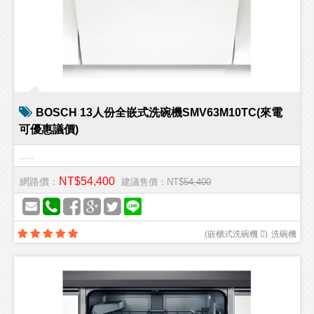
BOSCH 13人份全嵌式洗碗機SMV63M10TC(來電
可優惠議價)
.....
NT$54,400
網路價：
建議售價：NT$
54,400
(
嵌櫃式洗碗機 
)
洗碗機