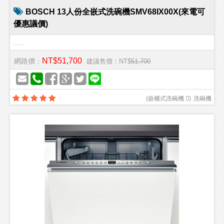
BOSCH 13人份全嵌式洗碗機SMV68IX00X(來電可
優惠議價)
.....
NT$51,700
網路價：
建議售價：NT$
51,700
(
嵌櫃式洗碗機 
)
洗碗機