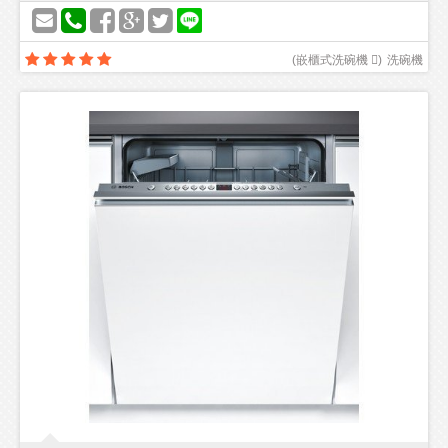
(
嵌櫃式洗碗機 
)
洗碗機