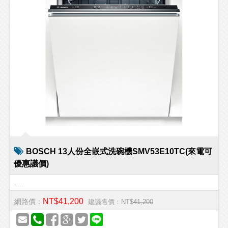
BOSCH 13人份全嵌式洗碗機SMV53E10TC(來電可
優惠議價)
.....
NT$41,200
網路價：
建議售價：NT$
41,200