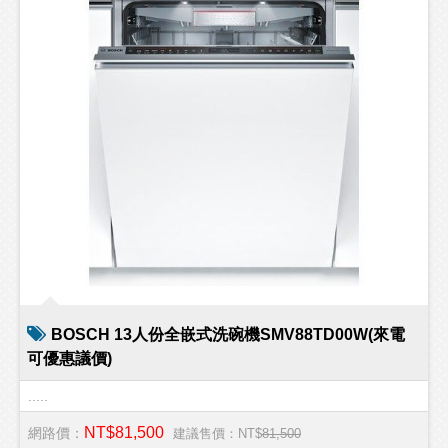
BOSCH 13人份全嵌式洗碗機SMV88TD00W(來電
可優惠議價)
.....
NT$81,500
網路價：
建議售價：NT$
81,500