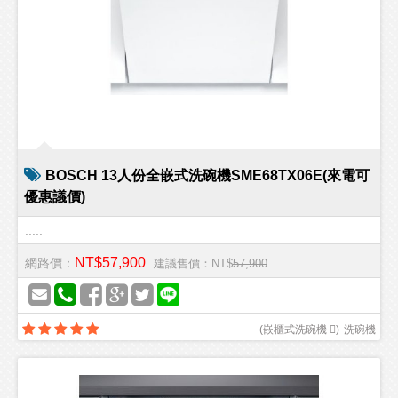
BOSCH 13人份全嵌式洗碗機SME68TX06E(來電可
優惠議價)
.....
NT$57,900
網路價：
建議售價：NT$
57,900
(
嵌櫃式洗碗機 
)
洗碗機