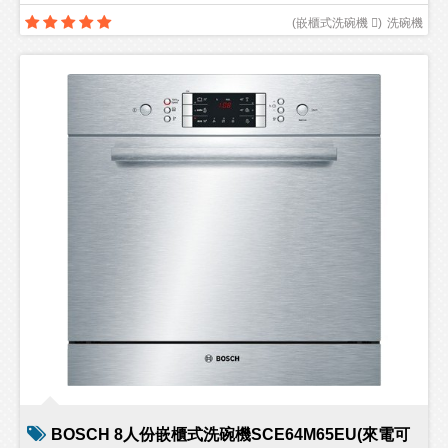
(
嵌櫃式洗碗機 
)
洗碗機
BOSCH 8人份嵌櫃式洗碗機SCE64M65EU(來電可