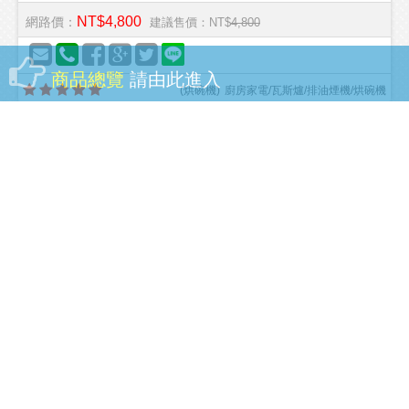
NT$4,800
網路價：
建議售價：NT$
4,800
商品總覽
請由此進入
(
烘碗機
)
廚房家電/瓦斯爐/排油煙機/烘碗機