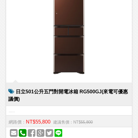
日立501公升五門對開電冰箱 RG500GJ(來電可優惠
議價)
.....
NT$55,800
網路價：
建議售價：NT$
55,800