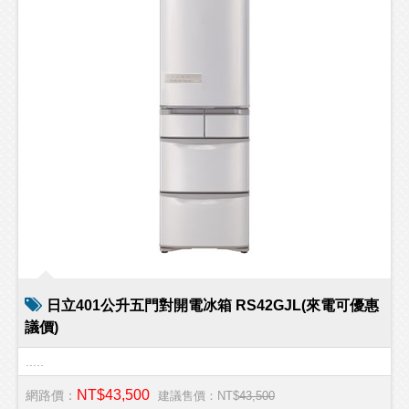
日立401公升五門對開電冰箱 RS42GJL(來電可優惠
議價)
.....
NT$43,500
網路價：
建議售價：NT$
43,500