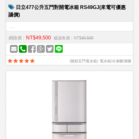
日立477公升五門對開電冰箱 RS49GJ(來電可優惠
議價)
.....
NT$49,500
網路價：
建議售價：NT$
49,500
(
變頻五門電冰箱
)
電冰箱/冷凍櫃/酒櫃