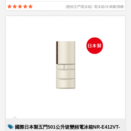
(
變頻五門電冰箱
)
電冰箱/冷凍櫃/酒櫃
國際日本製五門501公升玻變頻電冰箱NR-E412VT-