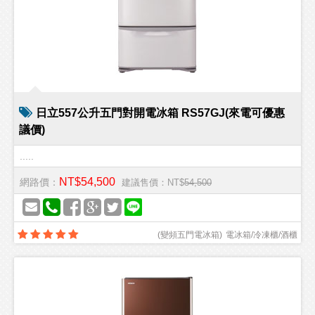
日立557公升五門對開電冰箱 RS57GJ(來電可優惠
議價)
.....
NT$54,500
網路價：
建議售價：NT$
54,500
(
變頻五門電冰箱
)
電冰箱/冷凍櫃/酒櫃