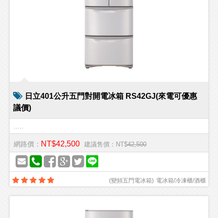
日立401公升五門對開電冰箱 RS42GJ(來電可優惠
議價)
.....
NT$42,500
網路價：
建議售價：NT$
42,500
(
變頻五門電冰箱
)
電冰箱/冷凍櫃/酒櫃