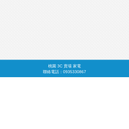
桃園 3C 賣場 家電
商品總覽
請由此進入
聯絡電話：0935330867