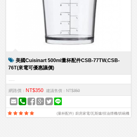
美國Cuisinart 500ml量杯配件CSB-77TW,CSB-
76T(來電可優惠議價)
.....
NT$350
網路價：
建議售價：NT$
350
(
量杯配件
)
廚房家電/瓦斯爐/排油煙機/烘碗機