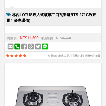
林內LOTUS崁入式玻璃二口瓦斯爐RTS-271GF(來
電可優惠議價)
.....
NT$11,300
網路價：
建議售價：NT$
11,300
(
瓦斯爐
)
廚房家電/瓦斯爐/排油煙機/烘碗機