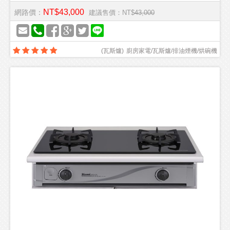
NT$43,000
網路價：
建議售價：NT$
43,000
(
瓦斯爐
)
廚房家電/瓦斯爐/排油煙機/烘碗機