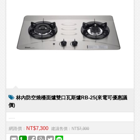
林內防空燒檯面爐雙口瓦斯爐RB-25(來電可優惠議
價)
.....
NT$7,300
網路價：
建議售價：NT$
7,300