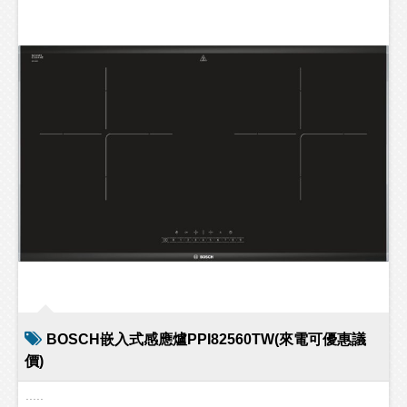
BOSCH嵌入式感應爐PPI82560TW(來電可優惠議
價)
.....