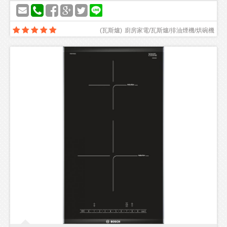
(
瓦斯爐
)
廚房家電/瓦斯爐/排油煙機/烘碗機