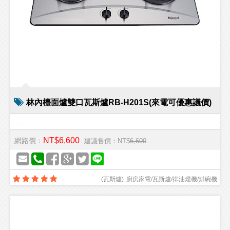
林內檯面爐雙口瓦斯爐RB-H201S(來電可優惠議價)
.....
NT$6,600
網路價：
建議售價：NT$
6,600
(
瓦斯爐
)
廚房家電/瓦斯爐/排油煙機/烘碗機