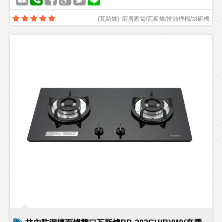
(
瓦斯爐
)
廚房家電/瓦斯爐/排油煙機/烘碗機