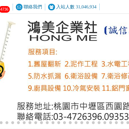
聯絡我們
入站人數 31,046,934
4736