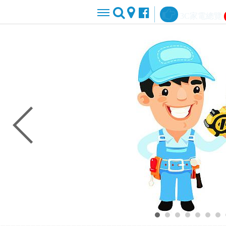
3C家電總覽