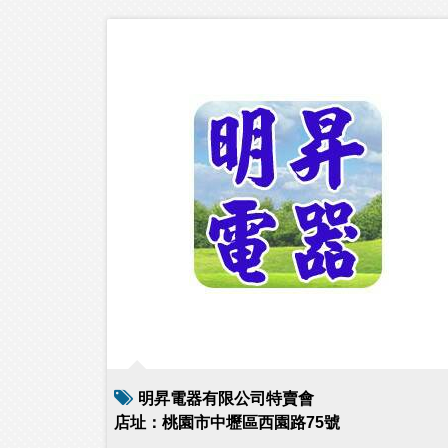
明昇電器有限公司特賣會
店址：桃園市中壢區西園路75號