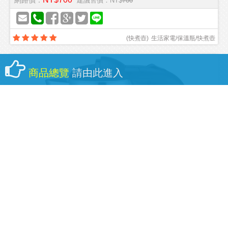
網路價：
建議售價：NT$
700
(
快煮壺
)
生活家電/保溫瓶/快煮壺
商品總覽
請由此進入