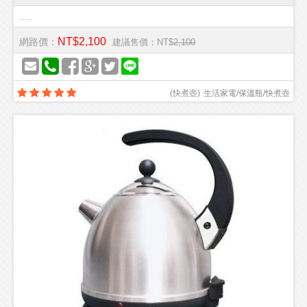
.....
NT$2,100
網路價：
建議售價：NT$
2,100
(
快煮壺
)
生活家電/保溫瓶/快煮壺