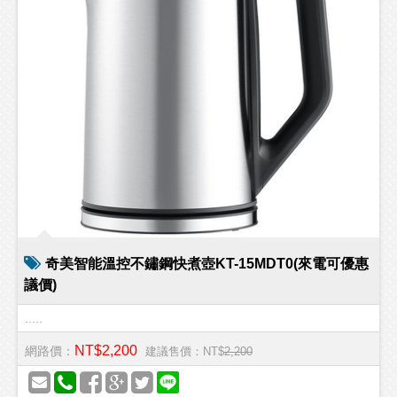
奇美智能溫控不鏽鋼快煮壺KT-15MDT0(來電可優惠
議價)
.....
NT$2,200
網路價：
建議售價：NT$
2,200