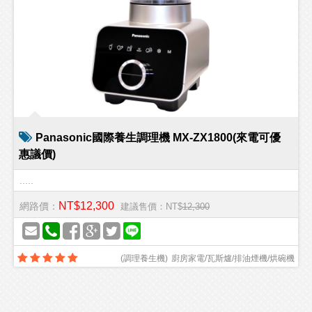
Panasonic國際養生調理機 MX-ZX1800(來電可優
惠議價)
.....
NT$12,300
網路價：
建議售價：NT$
12,300
(
調理養生機
)
廚房家電/瓦斯爐/排油煙機/烘碗機