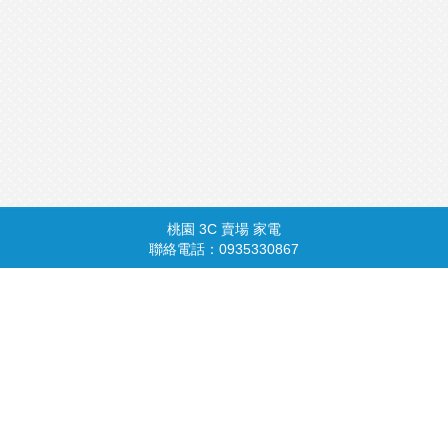
桃園 3C 賣場 家電
商品總覽
請由此進入
聯絡電話：0935330867