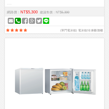
.....
NT$5,300
網路價：
建議售價：NT$
5,300
(
單門電冰箱
)
電冰箱/冷凍櫃/酒櫃