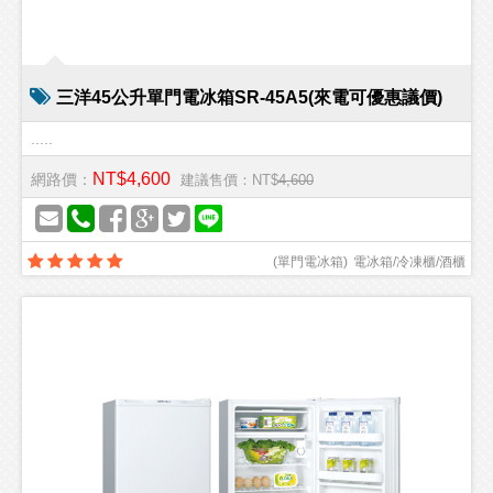
三洋45公升單門電冰箱SR-45A5(來電可優惠議價)
.....
NT$4,600
網路價：
建議售價：NT$
4,600
(
單門電冰箱
)
電冰箱/冷凍櫃/酒櫃