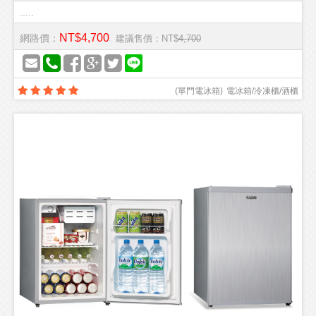
.....
NT$4,700
網路價：
建議售價：NT$
4,700
(
單門電冰箱
)
電冰箱/冷凍櫃/酒櫃