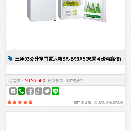
三洋93公升單門電冰箱SR-B93A5(來電可優惠議價)
.....
NT$5,600
網路價：
建議售價：NT$
5,600
(
單門電冰箱
)
電冰箱/冷凍櫃/酒櫃