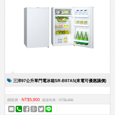
三洋97公升單門電冰箱SR-B97A5(來電可優惠議價)
.....
NT$5,900
網路價：
建議售價：NT$
5,900