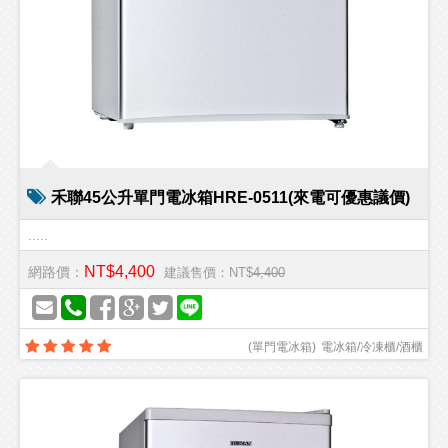
禾聯45公升單門電冰箱HRE-0511(來電可優惠議價)
.....
NT$4,400
網路價：
建議售價：NT$
4,400
(
單門電冰箱
)
電冰箱/冷凍櫃/酒櫃