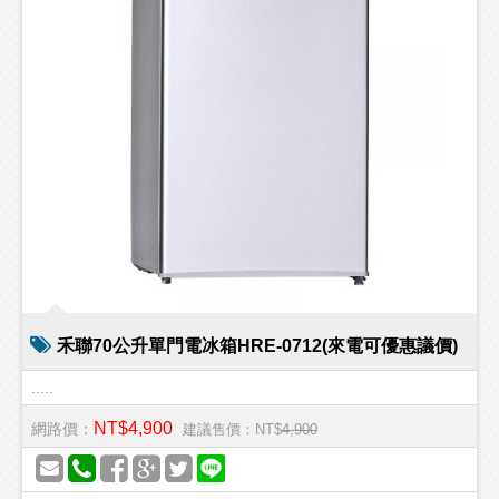
禾聯70公升單門電冰箱HRE-0712(來電可優惠議價)
.....
NT$4,900
網路價：
建議售價：NT$
4,900