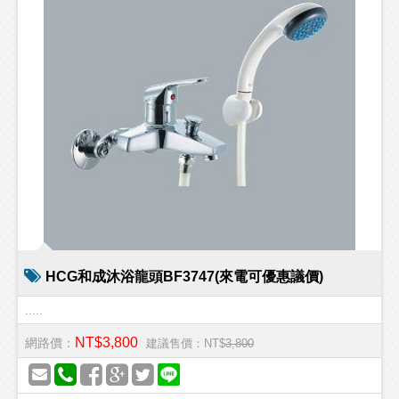
HCG和成沐浴龍頭BF3747(來電可優惠議價)
.....
NT$3,800
網路價：
建議售價：NT$
3,800