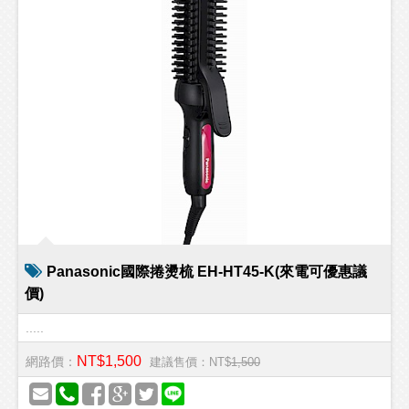
Panasonic國際捲燙梳 EH-HT45-K(來電可優惠議
價)
.....
NT$1,500
網路價：
建議售價：NT$
1,500