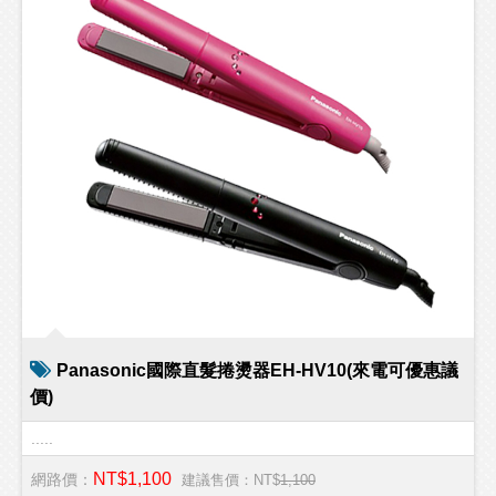
Panasonic國際直髮捲燙器EH-HV10(來電可優惠議
價)
.....
NT$1,100
網路價：
建議售價：NT$
1,100