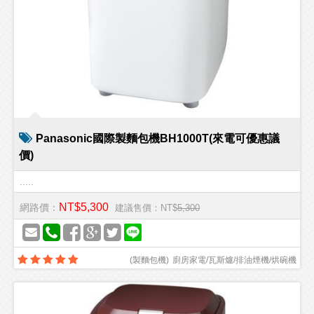
Panasonic國際製麵包機BH1000T(來電可優惠議
價)
.....
NT$5,300
網路價：
建議售價：NT$
5,300
(
製麵包機
)
廚房家電/瓦斯爐/排油煙機/烘碗機