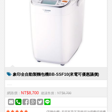
象印全自動製麵包機BB-SSF10(來電可優惠議價)
.....
NT$8,700
網路價：
建議售價：NT$
8,700
(
製麵包機
)
廚房家電/瓦斯爐/排油煙機/烘碗機