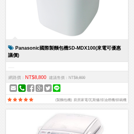
Panasonic國際製麵包機SD-MDX100(來電可優惠
議價)
.....
NT$8,800
網路價：
建議售價：NT$
8,800
(
製麵包機
)
廚房家電/瓦斯爐/排油煙機/烘碗機