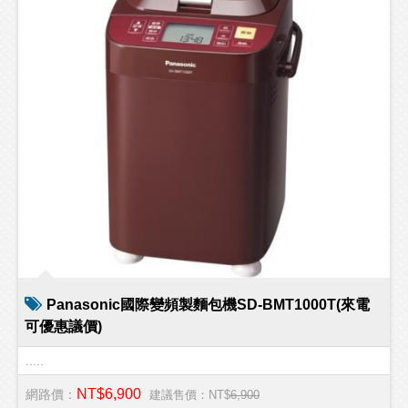
Panasonic國際變頻製麵包機SD-BMT1000T(來電
可優惠議價)
.....
NT$6,900
網路價：
建議售價：NT$
6,900