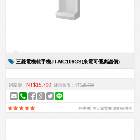
三菱電機乾手機JT-MC106GS(來電可優惠議價)
.....
NT$15,700
網路價：
建議售價：NT$
15,700
(
乾手機
)
生活家電/保溫瓶/快煮壺