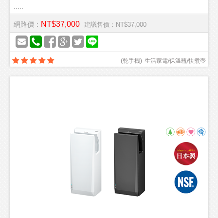
.....
NT$37,000
網路價：
建議售價：NT$
37,000
(
乾手機
)
生活家電/保溫瓶/快煮壺