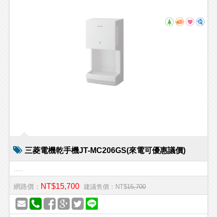
三菱電機乾手機JT-MC206GS(來電可優惠議價)
.....
NT$15,700
網路價：
建議售價：NT$
15,700