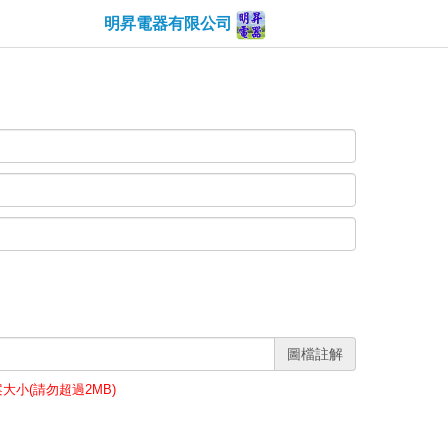
明昇電器有限公司
圖檔註解
案大小(請勿超過2MB)