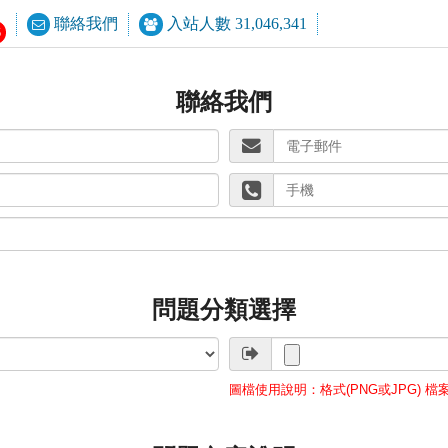
聯絡我們
入站人數 31,046,341
6
聯絡我們
問題分類選擇
圖檔使用說明：格式(PNG或JPG) 檔